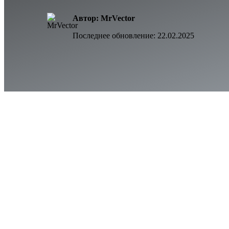
Автор: MrVector
Последнее обновление:
22.02.2025