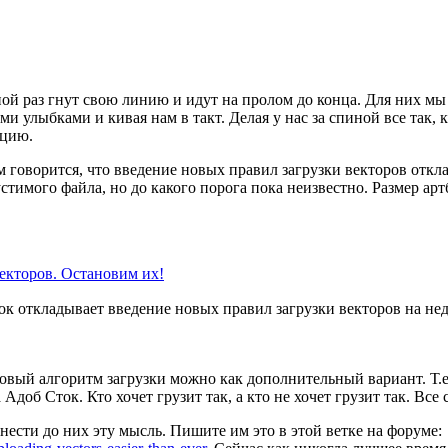
ой раз гнут свою линию и идут на пролом до конца. Для них мы 
и улыбками и кивая нам в такт. Делая у нас за спиной все так, 
ацию.
 говорится, что введение новых правил загрузки векторов откл
стимого файла, но до какого порога пока неизвестно. Размер ар
векторов. Остановим их!
вый алгоритм загрузки можно как дополнительный вариант. Т.е
об Сток. Кто хочет грузит так, а кто не хочет грузит так. Все 
нести до них эту мысль. Пишите им это в этой ветке на форуме: