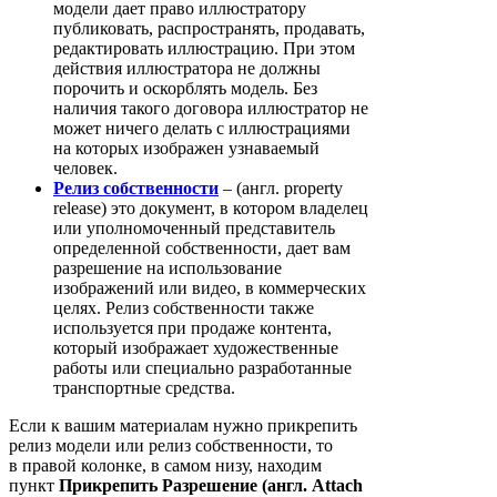
модели дает право иллюстратору
публиковать, распространять, продавать,
редактировать иллюстрацию. При этом
действия иллюстратора не должны
порочить и оскорблять модель. Без
наличия такого договора иллюстратор не
может ничего делать с иллюстрациями
на которых изображен узнаваемый
человек.
Релиз собственности
– (англ. property
release) это документ, в котором владелец
или уполномоченный представитель
определенной собственности, дает вам
разрешение на использование
изображений или видео, в коммерческих
целях. Релиз собственности также
используется при продаже контента,
который изображает художественные
работы или специально разработанные
транспортные средства.
Если к вашим материалам нужно прикрепить
релиз модели или релиз собственности, то
в правой колонке, в самом низу, находим
пункт
Прикрепить Разрешение (англ. Attach