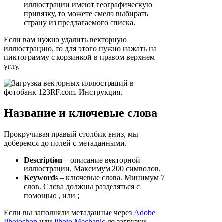
иллюстрации имеют географическую
привязку, то можете смело выбирать
страну из предлагаемого списка.
Если вам нужно удалить векторную
иллюстрацию, то для этого нужно нажать на
пиктограмму с корзинкой в правом верхнем
углу.
Название и ключевые слова
Прокручивая правый столбик вниз, мы
доберемся до полей с метаданными.
Description
– описание векторной
иллюстрации. Максимум 200 символов.
Keywords
– ключевые слова. Минимум 7
слов. Слова должны разделяться с
помощью , или ;
Если вы заполняли метаданные через
Adobe
Photoshop
или
Photo Mechanic
до загрузки