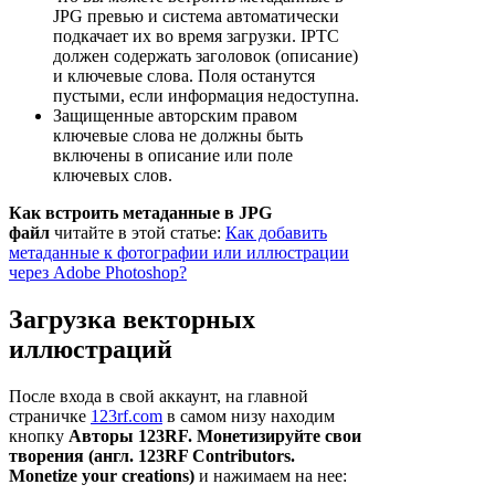
JPG превью и система автоматически
подкачает их во время загрузки. IPTC
должен содержать заголовок (описание)
и ключевые слова. Поля останутся
пустыми, если информация недоступна.
Защищенные авторским правом
ключевые слова не должны быть
включены в описание или поле
ключевых слов.
Как встроить метаданные в JPG
файл
читайте в этой статье:
Как добавить
метаданные к фотографии или иллюстрации
через Adobe Photoshop?
Загрузка векторных
иллюстраций
После входа в свой аккаунт, на главной
страничке
123rf.com
в самом низу находим
кнопку
Авторы 123RF. Монетизируйте свои
творения (англ. 123RF Contributors.
Monetize your creations)
и нажимаем на нее: