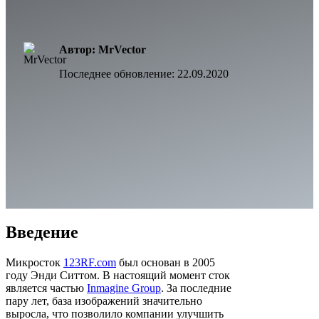
Автор: MrVector
Последнее обновление:
22.09.2020
Введение
Микросток
123RF.com
был основан в 2005
году Энди Ситтом. В настоящий момент сток
является частью
Inmagine Group
. За последние
пару лет, база изображений значительно
выросла, что позволило компании улучшить