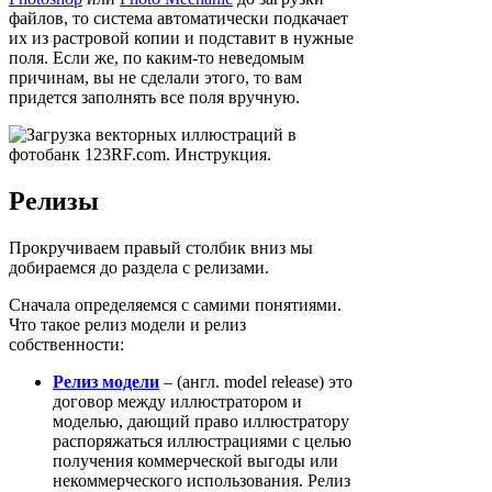
файлов, то система автоматически подкачает
их из растровой копии и подставит в нужные
поля. Если же, по каким-то неведомым
причинам, вы не сделали этого, то вам
придется заполнять все поля вручную.
Релизы
Прокручиваем правый столбик вниз мы
добираемся до раздела с релизами.
Сначала определяемся с самими понятиями.
Что такое релиз модели и релиз
собственности:
Релиз модели
– (англ. model release) это
договор между иллюстратором и
моделью, дающий право иллюстратору
распоряжаться иллюстрациями с целью
получения коммерческой выгоды или
некоммерческого использования. Релиз