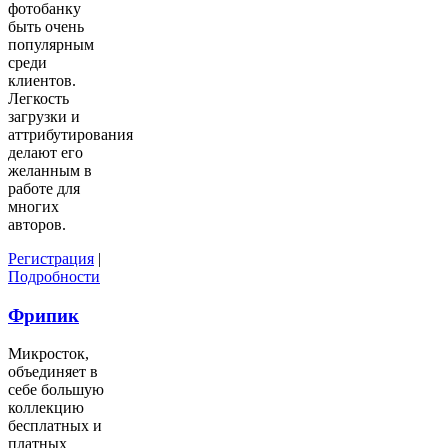
фотобанку
быть очень
популярным
среди
клиентов.
Легкость
загрузки и
аттрибутирования
делают его
желанным в
работе для
многих
авторов.
Регистрация
|
Подробности
Фрипик
Микросток,
объединяет в
себе большую
коллекцию
бесплатных и
платных