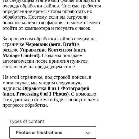
На следующем этапе ваши файлы попадают в
очередь обработки файлов. Системе требуется
определенное время, чтобы обработать их
обработать. Поэтому, если вы загрузили
большое количество файлов, то можете смело
отойти от компьютера и погулять с часок.
За прогрессом обработки файлов следим на
страничке
Черновик (англ. Draft)
в
разделе
Управление Контентом (англ.
Manage Content).
Сюда мы попадаем
автоматически после принятия пунктов
соглашения на предыдущем этапе.
На этой страничке, под строкой поиска, в
моем случае, мы увидим следующую
надпись:
Обработка 0 из 1 Фотографий
(англ. Processing 0 of 1 Photos).
С помощью
этих данных, система и будет сообщать нам о
прогрессе обработки.