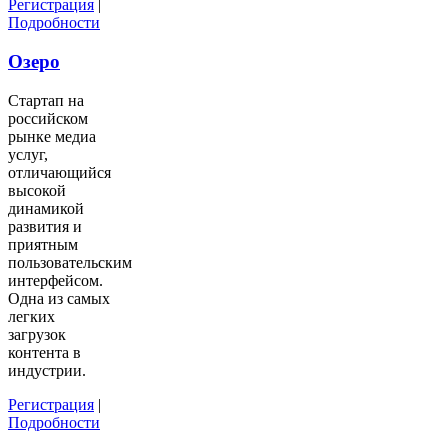
Регистрация
|
Подробности
Озеро
Стартап на
российском
рынке медиа
услуг,
отличающийся
высокой
динамикой
развития и
приятным
пользовательским
интерфейсом.
Одна из самых
легких
загрузок
контента в
индустрии.
Регистрация
|
Подробности