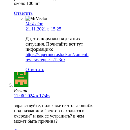
около 100 шт
Ответить
MrVector
21.11.2021 в 15:25
Да, это нормальная для них
ситуация. Почитайте вот тут
информацию:
https://supermicrostock.ru/content-
review-request-123rf/
Ответить
Регина
11.06.2024 в 17:46
здравствуйте, подскажите что за ошибка
под названием “вектор находится в
очереди” и как ее устранить? в чем
может быть причина?