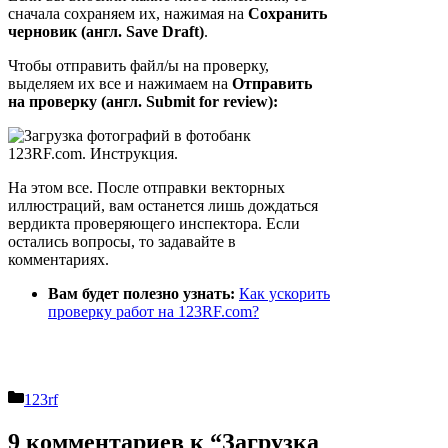
сначала сохраняем их, нажимая на
Сохранить
черновик (англ. Save Draft)
.
Чтобы отправить файл/ы на проверку,
выделяем их все и нажимаем на
Отправить
на проверку (англ. Submit for review):
На этом все. После отправки векторных
иллюстраций, вам останется лишь дождаться
вердикта проверяющего инспектора. Если
остались вопросы, то задавайте в
комментариях.
Вам будет полезно узнать:
Как ускорить
проверку работ на 123RF.com?
Рубрики
123rf
9 комментариев к “Загрузка