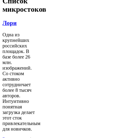
Список
микростоков
Лори
Одна из
крупнейших
российских
площадок. В
базе более 26
млн.
изображений.
Со стоком
активно
сотрудничает
более 8 тысяч
авторов.
Интуитивно
понятная
загрузка делает
этот сток
привлекательным
для новичков.