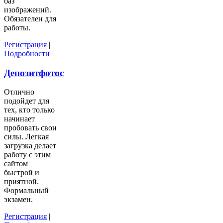
баз
изображений.
Обязателен для
работы.
Регистрация
|
Подробности
Депозитфотос
Отлично
подойдет для
тех, кто только
начинает
пробовать свои
силы. Легкая
загрузка делает
работу с этим
сайтом
быстрой и
приятной.
Формальный
экзамен.
Регистрация
|