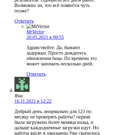
Возможно ли, что всё появится чуть
позже?
Ответить
MrVector
20.05.2021 в 09:55
Здравствуйте. Да, бывают
задержки. Просто дождитесь
обновления базы. По времени это
может занимать несколько дней.
Ответить
Яна
16.11.2021 в 12:22
Добрый день, анормально для 123 по
месяцу не проверять работы? первая
была загружена более мемяца назад, и
дальше каждодневные загрузки идут. Но
работы висят в ожидании.Уже скопилось