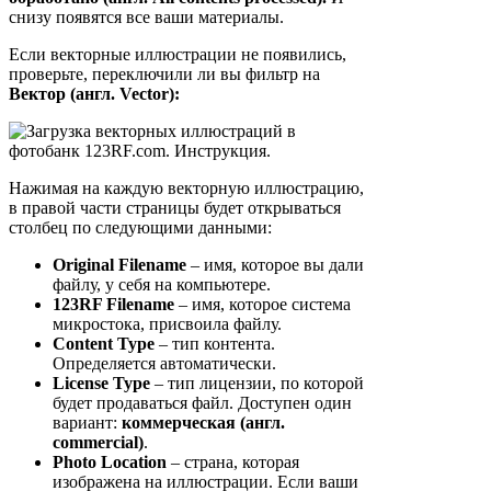
снизу появятся все ваши материалы.
Если векторные иллюстрации не появились,
проверьте, переключили ли вы фильтр на
Вектор (англ. Vector):
Нажимая на каждую векторную иллюстрацию,
в правой части страницы будет открываться
столбец по следующими данными:
Original Filename
– имя, которое вы дали
файлу, у себя на компьютере.
123RF Filename
– имя, которое система
микростока, присвоила файлу.
Content Type
– тип контента.
Определяется автоматически.
License Type
– тип лицензии, по которой
будет продаваться файл. Доступен один
вариант:
коммерческая (англ.
commercial)
.
Photo Location
– страна, которая
изображена на иллюстрации. Если ваши