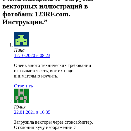
векторных иллюстраций в
фотобанк 123RF.com.
Инструкция.”
Нина
12.10.2020 в 08:23
Очень много технических требований
оказывается есть, вот их надо
внимательно изучить.
Ответить
Юлия
22.01.2021 в 16:35
Загрузила векторы через стоксабмитер.
Отклонил кучу изображений с