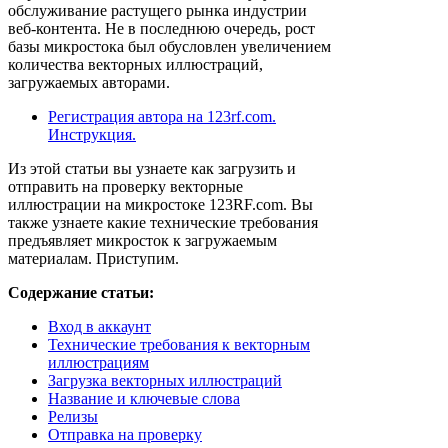
обслуживание растущего рынка индустрии
веб-контента. Не в последнюю очередь, рост
базы микростока был обусловлен увеличением
количества векторных иллюстраций,
загружаемых авторами.
Регистрация автора на 123rf.com.
Инструкция.
Из этой статьи вы узнаете как загрузить и
отправить на проверку векторные
иллюстрации на микростоке 123RF.com. Вы
также узнаете какие технические требования
предъявляет микросток к загружаемым
материалам. Приступим.
Содержание статьи:
Вход в аккаунт
Технические требования к векторным
иллюстрациям
Загрузка векторных иллюстраций
Название и ключевые слова
Релизы
Отправка на проверку