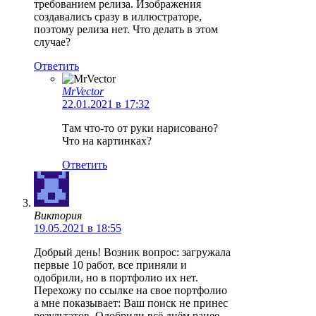
требованием релиза. Изображения
создавались сразу в иллюстраторе,
поэтому релиза нет. Что делать в этом
случае?
Ответить
MrVector
22.01.2021 в 17:32
Там что-то от руки нарисовано?
Что на картинках?
Ответить
Виктория
19.05.2021 в 18:55
Добрый день! Возник вопрос: загружала
первые 10 работ, все приняли и
одобрили, но в портфолио их нет.
Перехожу по ссылке на свое портфолио
а мне показывает: Ваш поиск не принес
результатов. Одобрили всё днём ранее.