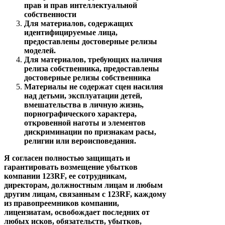
прав и прав интеллектуальной
собственности
Для материалов, содержащих
идентифицируемые лица,
предоставлены достоверные релизы
моделей.
Для материалов, требующих наличия
релиза собственника, предоставлены
достоверные релизы собственника
Материалы не содержат сцен насилия
над детьми, эксплуатации детей,
вмешательства в личную жизнь,
порнографического характера,
откровенной наготы и элементов
дискриминации по признакам расы,
религии или вероисповедания.
Я согласен полностью защищать и
гарантировать возмещение убытков
компании 123RF, ее сотрудникам,
директорам, должностным лицам и любым
другим лицам, связанным с 123RF, каждому
из правопреемников компании,
лицензиатам, освобождает последних от
любых исков, обязательств, убытков,