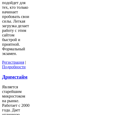
подойдет для
тех, кто только
начинает
пробовать свои
силы. Легкая
загрузка делает
работу с этим
сайтом
быстрой и
приятной.
Формальный
экзамен.
Регистрация
|
Подробности
Дримстайм
Является
старейшим
микростоком
на рынке.
Работает с 2000
года. Дает
отличную