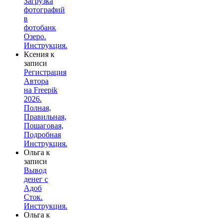
Загрузка
фотографий
в
фотобанк
Озеро.
Инструкция.
Ксения
к
записи
Регистрация
Автора
на Freepik
2026.
Полная,
Правильная,
Пошаговая,
Подробная
Инструкция.
Ольга
к
записи
Вывод
денег с
Адоб
Сток.
Инструкция.
Ольга
к