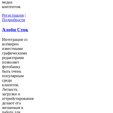
медиа
контентом.
Регистрация
|
Подробности
Адоби Сток
Интеграция со
всемирно
известными
графическими
редакторами
позволяет
фотобанку
быть очень
популярным
среди
клиентов.
Легкость
загрузки и
аттрибутирования
делают его
желанным в
работе для