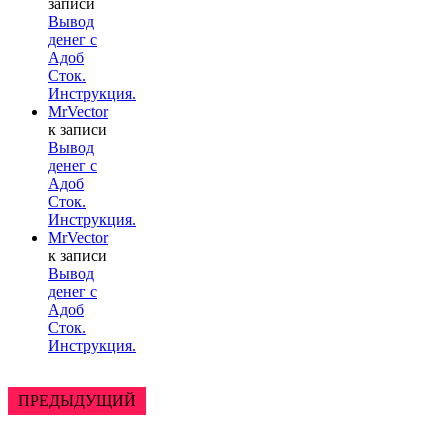
записи
Вывод
денег с
Адоб
Сток.
Инструкция.
MrVector
к записи
Вывод
денег с
Адоб
Сток.
Инструкция.
MrVector
к записи
Вывод
денег с
Адоб
Сток.
Инструкция.
ПРЕДЫДУЩИЙ