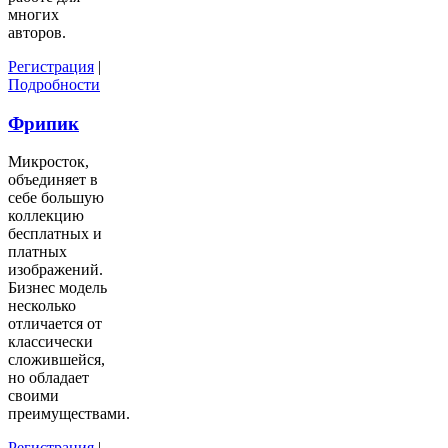
многих
авторов.
Регистрация
|
Подробности
Фрипик
Микросток,
объединяет в
себе большую
коллекцию
бесплатных и
платных
изображений.
Бизнес модель
несколько
отличается от
классически
сложившейся,
но обладает
своими
преимуществами.
Регистрация
|