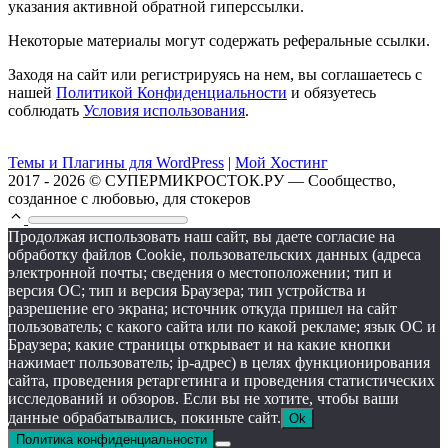
указания активной обратной гиперссылки.
Некоторые материалы могут содержать реферальные ссылки.
Заходя на сайт или регистрируясь на нем, вы соглашаетесь с
нашей
Политикой Конфиденциальности
и обязуетесь
соблюдать
Условия использования
.
Темы и Плагины для WordPress
|
Мой Хостинг
2017 - 2026 © СУПЕРМИКРОСТОК.РУ — Сообщество,
созданное с любовью, для стокеров
Продолжая использовать наш сайт, вы даете согласие на
обработку файлов Cookie, пользовательских данных (адреса
электронной почты; сведения о местоположении; тип и
версия ОС; тип и версия Браузера; тип устройства и
разрешение его экрана; источник откуда пришел на сайт
пользователь; с какого сайта или по какой рекламе; язык ОС и
Браузера; какие страницы открывает и на какие кнопки
нажимает пользователь; ip-адрес) в целях функционирования
сайта, проведения ретаргетинга и проведения статистических
исследований и обзоров. Если вы не хотите, чтобы ваши
данные обрабатывались, покиньте сайт.
Ok
Политика конфиденциальности