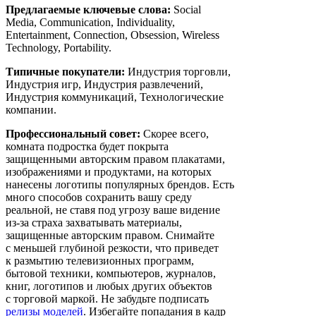
Предлагаемые ключевые слова:
Social
Media, Communication, Individuality,
Entertainment, Connection, Obsession, Wireless
Technology, Portability.
Типичные покупатели:
Индустрия торговли,
Индустрия игр, Индустрия развлечений,
Индустрия коммуникаций, Технологические
компании.
Профессиональный совет:
Скорее всего,
комната подростка будет покрыта
защищенными авторским правом плакатами,
изображениями и продуктами, на которых
нанесены логотипы популярных брендов. Есть
много способов сохранить вашу среду
реальной, не ставя под угрозу ваше видение
из-за страха захватывать материалы,
защищенные авторским правом. Снимайте
с меньшей глубиной резкости, что приведет
к размытию телевизионных программ,
бытовой техники, компьютеров, журналов,
книг, логотипов и любых других объектов
с торговой маркой. Не забудьте подписать
релизы моделей
. Избегайте попадания в кадр