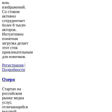
млн.
изображений.
Со стоком
активно
сотрудничает
более 8 тысяч
авторов.
Интуитивно
понятная
загрузка делает
этот сток
привлекательным
для новичков.
Регистрация
|
Подробности
Озеро
Стартап на
российском
рынке медиа
услуг,
отличающийся
высокой