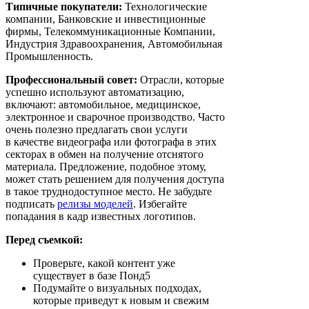
Типичные покупатели:
Технологические
компании, Банковские и инвестиционные
фирмы, Телекоммуникационные Компании,
Индустрия Здравоохранения, Автомобильная
Промышленность.
Профессиональный совет:
Отрасли, которые
успешно используют автоматизацию,
включают: автомобильное, медицинское,
электронное и сварочное производство. Часто
очень полезно предлагать свои услуги
в качестве видеографа или фотографа в этих
секторах в обмен на получение отснятого
материала. Предложение, подобное этому,
может стать решением для получения доступа
в такое труднодоступное место. Не забудьте
подписать
релизы моделей
. Избегайте
попадания в кадр известных логотипов.
Перед съемкой:
Проверьте, какой контент уже
существует в базе Понд5
Подумайте о визуальных подходах,
которые приведут к новым и свежим