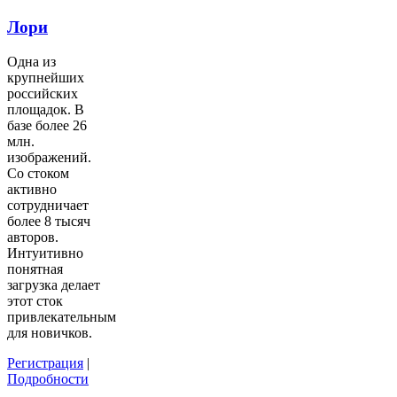
Лори
Одна из
крупнейших
российских
площадок. В
базе более 26
млн.
изображений.
Со стоком
активно
сотрудничает
более 8 тысяч
авторов.
Интуитивно
понятная
загрузка делает
этот сток
привлекательным
для новичков.
Регистрация
|
Подробности