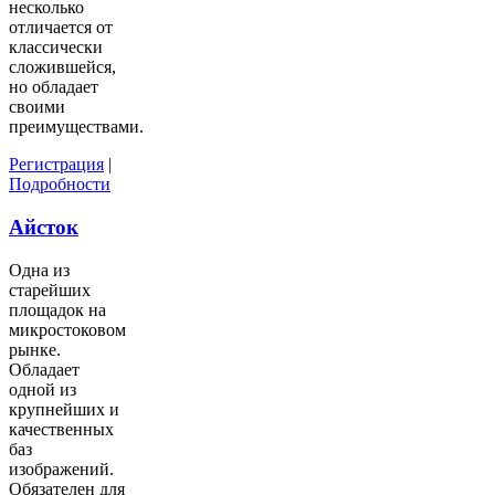
несколько
отличается от
классически
сложившейся,
но обладает
своими
преимуществами.
Регистрация
|
Подробности
Айсток
Одна из
старейших
площадок на
микростоковом
рынке.
Обладает
одной из
крупнейших и
качественных
баз
изображений.
Обязателен для