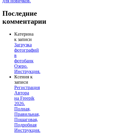
Последние
комментарии
Катерина
к записи
Загрузка
фотографий
в
фотобанк
Озеро.
Инструкция.
Ксения
к
записи
Регистрация
Автора
на Freepik
2026.
Полная,
Правильная,
Пошаговая,
Подробная
Инструкция.