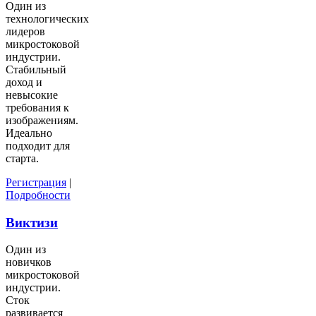
Один из
технологических
лидеров
микростоковой
индустрии.
Стабильный
доход и
невысокие
требования к
изображениям.
Идеально
подходит для
старта.
Регистрация
|
Подробности
Виктизи
Один из
новичков
микростоковой
индустрии.
Сток
развивается