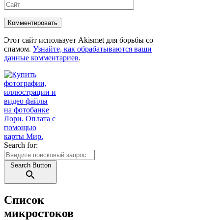
Этот сайт использует Akismet для борьбы со
спамом.
Узнайте, как обрабатываются ваши
данные комментариев
.
Search for:
Search Button
Список
микростоков