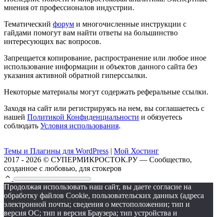
мнения от профессионалов индустрии.
Тематический
форум
и многочисленные инструкции с
гайдами помогут вам найти ответы на большинство
интересующих вас вопросов.
Запрещается копирование, распространение или любое иное
использование информации и объектов данного сайта без
указания активной обратной гиперссылки.
Некоторые материалы могут содержать реферальные ссылки.
Заходя на сайт или регистрируясь на нем, вы соглашаетесь с
нашей
Политикой Конфиденциальности
и обязуетесь
соблюдать
Условия использования
.
Темы и Плагины для WordPress
|
Мой Хостинг
2017 - 2026 © СУПЕРМИКРОСТОК.РУ — Сообщество,
созданное с любовью, для стокеров
Продолжая использовать наш сайт, вы даете согласие на
обработку файлов Cookie, пользовательских данных (адреса
электронной почты; сведения о местоположении; тип и
версия ОС; тип и версия Браузера; тип устройства и