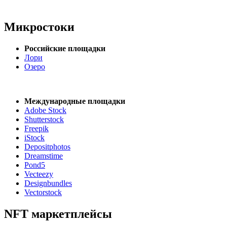
Микростоки
Российские площадки
Лори
Озеро
Международные площадки
Adobe Stock
Shutterstock
Freepik
iStock
Depositphotos
Dreamstime
Pond5
Vecteezy
Designbundles
Vectorstock
NFT маркетплейсы