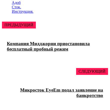
Адоб
Сток.
Инструкция.
ПРЕДЫДУЩИЙ
Компания Мидджорни приостановила
бесплатный пробный режим
СЛЕДУЮЩИЙ
Микросток EyeEm подал заявление на
банкротство