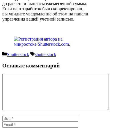
до расчета и выплаты ежемесячной суммы.
Если ваш заработок был скорректирован,
вы увидите уведомление об этом на панели
управления вашей учетной записью.
Рубрики
Метки
Shutterstock
shutterstock
Оставьте комментарий
Комментарий
Имя
Email
Сайт