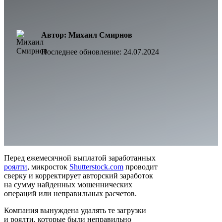
Автор: Михаил Смирнов
Последнее обновление:
24.07.2024
Перед ежемесячной выплатой заработанных
роялти
, микросток
Shutterstock.com
проводит
сверку и корректирует авторский заработок
на сумму найденных мошеннических
операций или неправильных расчетов.
Компания вынуждена удалять те загрузки
и роялти, которые были неправильно