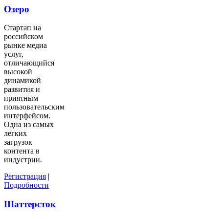
Озеро
Стартап на
российском
рынке медиа
услуг,
отличающийся
высокой
динамикой
развития и
приятным
пользовательским
интерфейсом.
Одна из самых
легких
загрузок
контента в
индустрии.
Регистрация
|
Подробности
Шаттерсток