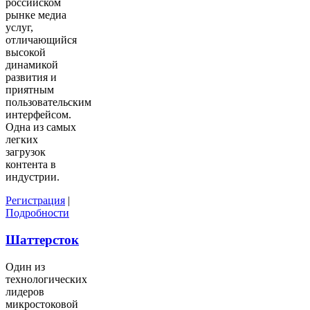
российском
рынке медиа
услуг,
отличающийся
высокой
динамикой
развития и
приятным
пользовательским
интерфейсом.
Одна из самых
легких
загрузок
контента в
индустрии.
Регистрация
|
Подробности
Шаттерсток
Один из
технологических
лидеров
микростоковой