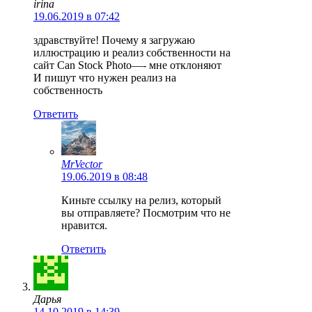
irina
19.06.2019 в 07:42
здравствуйте! Почему я загружаю
иллюстрацию и реализ собственности на
сайт Can Stock Photo—- мне отклоняют
И пишут что нужен реализ на
собственность
Ответить
MrVector
19.06.2019 в 08:48
Киньте ссылку на релиз, который
вы отправляете? Посмотрим что не
нравится.
Ответить
Дарья
14.10.2019 в 14:39