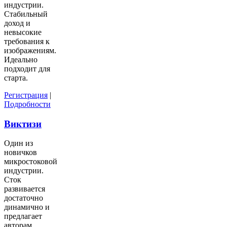
индустрии.
Стабильный
доход и
невысокие
требования к
изображениям.
Идеально
подходит для
старта.
Регистрация
|
Подробности
Виктизи
Один из
новичков
микростоковой
индустрии.
Сток
развивается
достаточно
динамично и
предлагает
авторам