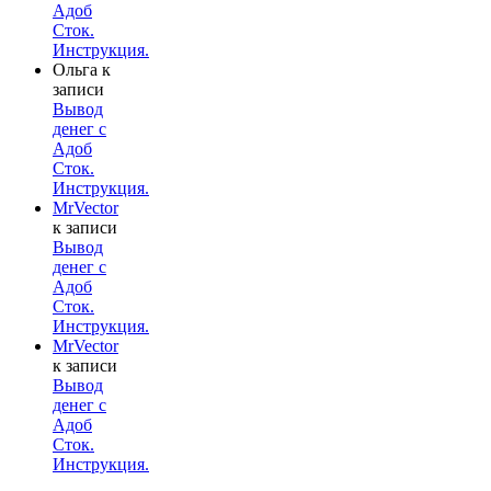
Адоб
Сток.
Инструкция.
Ольга
к
записи
Вывод
денег с
Адоб
Сток.
Инструкция.
MrVector
к записи
Вывод
денег с
Адоб
Сток.
Инструкция.
MrVector
к записи
Вывод
денег с
Адоб
Сток.
Инструкция.