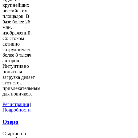
крупнейших
российских
площадок. В
базе более 26
млн.
изображений.
Со стоком
активно
сотрудничает
более 8 тысяч
авторов.
Интуитивно
понятная
загрузка делает
этот сток
привлекательным
для новичков.
Регистрация
|
Подробности
Озеро
Стартап на