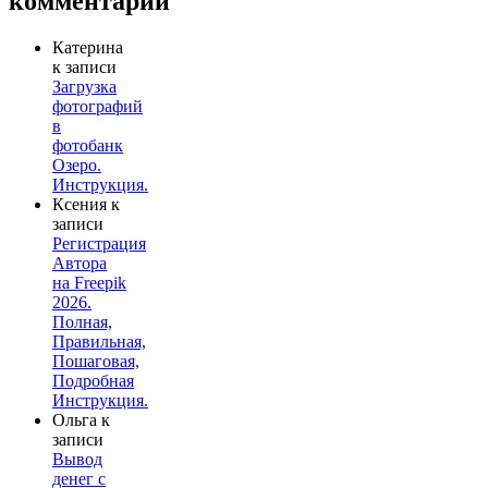
комментарии
Катерина
к записи
Загрузка
фотографий
в
фотобанк
Озеро.
Инструкция.
Ксения
к
записи
Регистрация
Автора
на Freepik
2026.
Полная,
Правильная,
Пошаговая,
Подробная
Инструкция.
Ольга
к
записи
Вывод
денег с