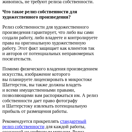
живопись, не требуют релиза собственности.
Что такое релиз собственности для
художественного произведения?
Релиз собственности для художественного
произведения гарантирует, что либо вы сами
создали работу, либо владеете и контролируете
права на оригинальную художественную
работу. Этот факт защищает как клиентов так
и авторов от потенциальных неправомерных
посягательств.
Помимо физического владения произведением
искусства, изображение которого
вы планируете лицензировать в микростоке
Шаттерсток, вы также должны владеть
и всеми имущественными правами,
позволяющими вам распоряжаться им. А релиз
собственности дает право фотографу
и Шаттерстоку извлекать потенциальную
прибыль от размещения работы.
Рекомендуется прикреплять
стандартный
релиз собственности
для каждой работы,
созданной не цифровым методом. Релиз