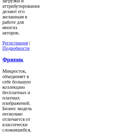
загрузки и
аттрибутирования
делают его
желанным в
работе для
многих
авторов.
Регистрация
|
Подробности
Фрипик
Микросток,
объединяет в
себе большую
коллекцию
бесплатных и
платных
изображений.
Бизнес модель
несколько
отличается от
классически
сложившейся,