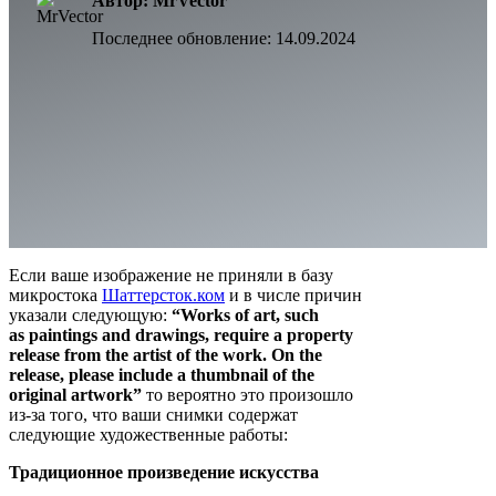
Автор: MrVector
Последнее обновление:
14.09.2024
Если ваше изображение не приняли в базу
микростока
Шаттерсток.ком
и в числе причин
указали следующую:
“Works of art, such
as paintings and drawings, require a property
release from the artist of the work. On the
release, please include a thumbnail of the
original artwork”
то вероятно это произошло
из-за того, что ваши снимки содержат
следующие художественные работы:
Традиционное произведение искусства