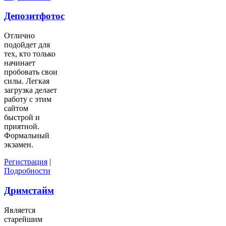
Депозитфотос
Отлично
подойдет для
тех, кто только
начинает
пробовать свои
силы. Легкая
загрузка делает
работу с этим
сайтом
быстрой и
приятной.
Формальный
экзамен.
Регистрация
|
Подробности
Дримстайм
Является
старейшим