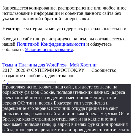
Запрещается копирование, распространение или любое иное
использование информации и объектов данного сайта без
указания активной обратной гиперссылки.
Некоторые материалы могут содержать реферальные ссылки.
Заходя на сайт или регистрируясь на нем, вы соглашаетесь с
нашей
Политикой Конфиденциальности
и обязуетесь
соблюдать
Условия использования
.
Темы и Плагины для WordPress
|
Мой Хостинг
2017 - 2026 © СУПЕРМИКРОСТОК.РУ — Сообщество,
созданное с любовью, для стокеров
Продолжая использовать наш сайт, вы даете согласие на
обработку файлов Cookie, пользовательских данных (адреса
электронной почты; сведения о местоположении; тип и
версия ОС; тип и версия Браузера; тип устройства и
разрешение его экрана; источник откуда пришел на сайт
пользователь; с какого сайта или по какой рекламе; язык ОС и
Браузера; какие страницы открывает и на какие кнопки
нажимает пользователь; ip-адрес) в целях функционирования
сайта, проведения ретаргетинга и проведения статистических