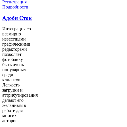
Регистрация
|
Подробности
Адоби Сток
Интеграция со
всемирно
известными
графическими
редакторами
позволяет
фотобанку
быть очень
популярным
среди
клиентов.
Легкость
загрузки и
аттрибутирования
делают его
желанным в
работе для
многих
авторов.