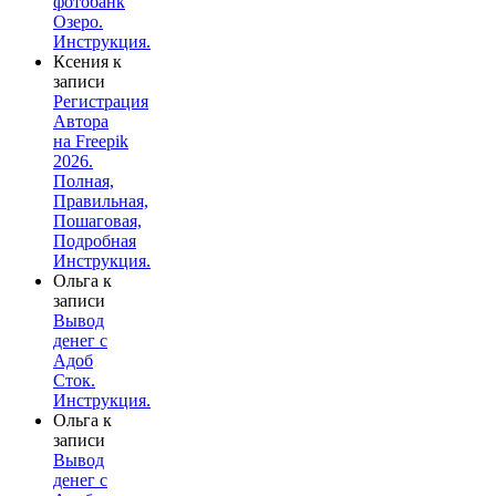
фотобанк
Озеро.
Инструкция.
Ксения
к
записи
Регистрация
Автора
на Freepik
2026.
Полная,
Правильная,
Пошаговая,
Подробная
Инструкция.
Ольга
к
записи
Вывод
денег с
Адоб
Сток.
Инструкция.
Ольга
к
записи
Вывод
денег с