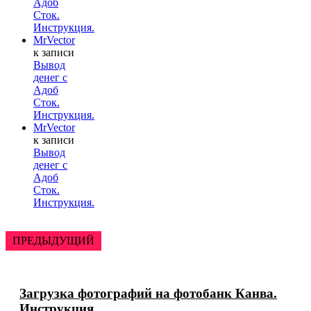
Адоб
Сток.
Инструкция.
MrVector
к записи
Вывод
денег с
Адоб
Сток.
Инструкция.
MrVector
к записи
Вывод
денег с
Адоб
Сток.
Инструкция.
ПРЕДЫДУЩИЙ
Загрузка фотографий на фотобанк Канва.
Инструкция