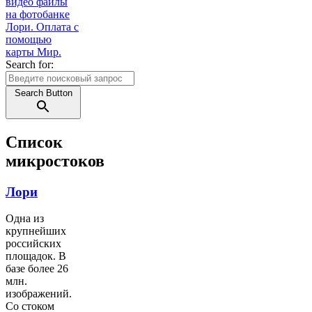
Search for:
Search Button
Список
микростоков
Лори
Одна из
крупнейших
российских
площадок. В
базе более 26
млн.
изображений.
Со стоком