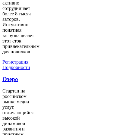
активно
сотрудничает
более 8 тысяч
авторов.
Интуитивно
понятная
загрузка делает
этот сток
привлекательным
для новичков.
Регистрация
|
Подробности
Озеро
Стартап на
российском
рынке медиа
услуг,
отличающийся
высокой
динамикой
развития и
приятным