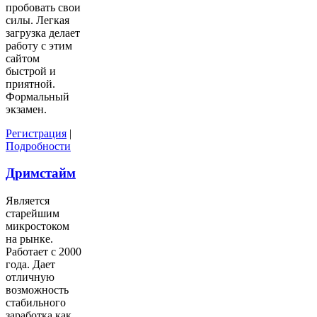
пробовать свои
силы. Легкая
загрузка делает
работу с этим
сайтом
быстрой и
приятной.
Формальный
экзамен.
Регистрация
|
Подробности
Дримстайм
Является
старейшим
микростоком
на рынке.
Работает с 2000
года. Дает
отличную
возможность
стабильного
заработка как