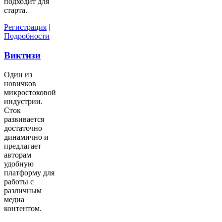
подходит для
старта.
Регистрация
|
Подробности
Виктизи
Один из
новичков
микростоковой
индустрии.
Сток
развивается
достаточно
динамично и
предлагает
авторам
удобную
платформу для
работы с
различным
медиа
контентом.