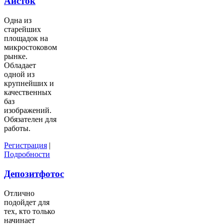
Айсток
Одна из
старейших
площадок на
микростоковом
рынке.
Обладает
одной из
крупнейших и
качественных
баз
изображений.
Обязателен для
работы.
Регистрация
|
Подробности
Депозитфотос
Отлично
подойдет для
тех, кто только
начинает