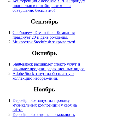
Конференция Adobe MAX 2020 пройдет
полностью в онлайн режим — и
совершенно бесплатно!
Сентябрь
С юбилеем, Dreamstime! Компания
празднует 20-й день рождения.
Микросток Stockfresh закрывается!
Октябрь
Shutterstock расширяет спектр услуг и
начинает продажи редакционных видео.
Adobe Stock запустил бесплатную
коллекцию изображений.
Ноябрь
Depositphotos запустил продажу
музыкальных композиций у себя на
сайте.
Depositphotos открыл возможность