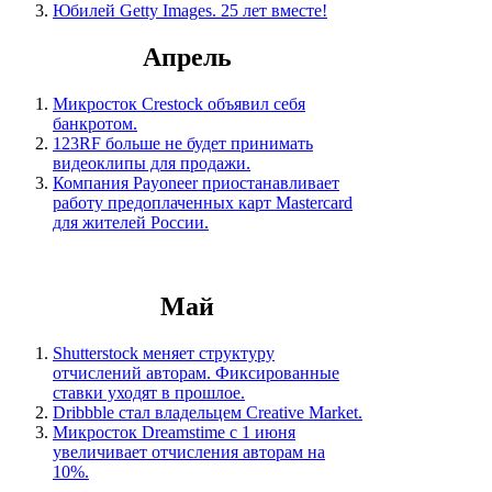
Юбилей Getty Images. 25 лет вместе!
Апрель
Микросток Crestock объявил себя
банкротом.
123RF больше не будет принимать
видеоклипы для продажи.
Компания Payoneer приостанавливает
работу предоплаченных карт Mastercard
для жителей России.
Май
Shutterstock меняет структуру
отчислений авторам. Фиксированные
ставки уходят в прошлое.
Dribbble стал владельцем Creative Market.
Микросток Dreamstime с 1 июня
увеличивает отчисления авторам на
10%.