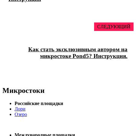
СЛЕДУЮЩИЙ
Как стать эксклюзивным автором на
микростоке Pond5? Инструкция.
Микростоки
Российские площадки
Лори
Озеро
Международные площадки