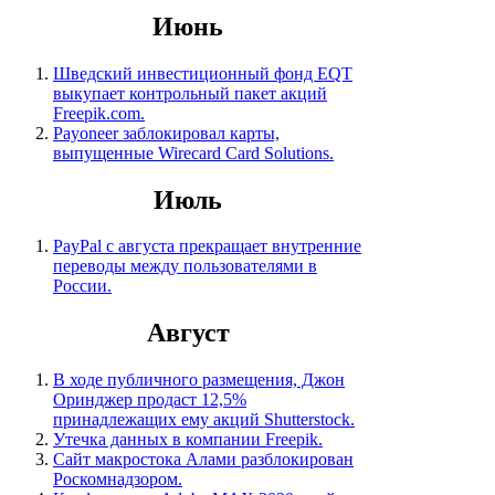
Июнь
Шведский инвестиционный фонд EQT
выкупает контрольный пакет акций
Freepik.com.
Payoneer заблокировал карты,
выпущенные Wirecard Card Solutions.
Июль
PayPal с августа прекращает внутренние
переводы между пользователями в
России.
Август
В ходе публичного размещения, Джон
Оринджер продаст 12,5%
принадлежащих ему акций Shutterstock.
Утечка данных в компании Freepik.
Сайт макростока Алами разблокирован
Роскомнадзором.