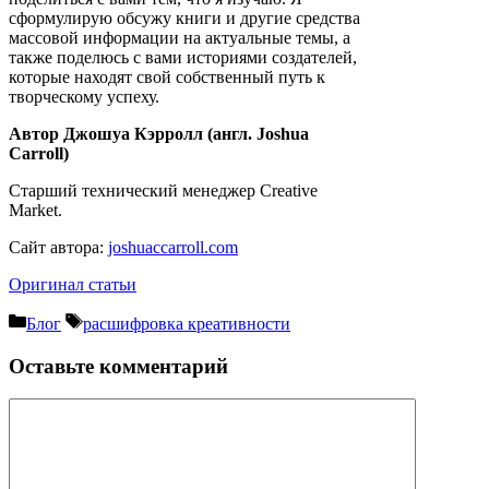
сформулирую обсужу книги и другие средства
массовой информации на актуальные темы, а
также поделюсь с вами историями создателей,
которые находят свой собственный путь к
творческому успеху.
Автор Джошуа Кэрролл (англ. Joshua
Carroll)
Старший технический менеджер Creative
Market.
Сайт автора:
joshuaccarroll.com
Оригинал статьи
Рубрики
Метки
Блог
расшифровка креативности
Оставьте комментарий
Комментарий