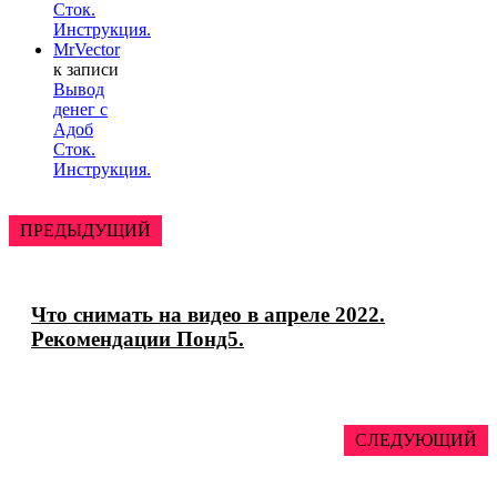
Сток.
Инструкция.
MrVector
к записи
Вывод
денег с
Адоб
Сток.
Инструкция.
ПРЕДЫДУЩИЙ
Что снимать на видео в апреле 2022.
Рекомендации Понд5.
СЛЕДУЮЩИЙ