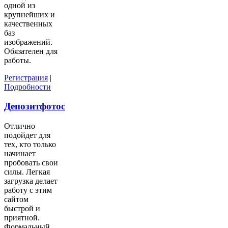
одной из
крупнейших и
качественных
баз
изображений.
Обязателен для
работы.
Регистрация
|
Подробности
Депозитфотос
Отлично
подойдет для
тех, кто только
начинает
пробовать свои
силы. Легкая
загрузка делает
работу с этим
сайтом
быстрой и
приятной.
Формальный