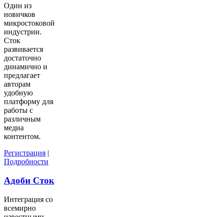
Один из
новичков
микростоковой
индустрии.
Сток
развивается
достаточно
динамично и
предлагает
авторам
удобную
платформу для
работы с
различным
медиа
контентом.
Регистрация
|
Подробности
Адоби Сток
Интеграция со
всемирно
известными