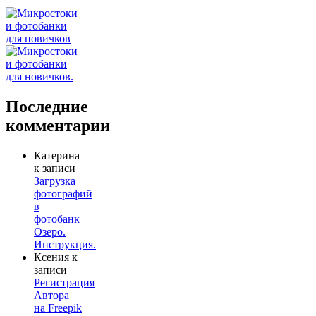
Последние
комментарии
Катерина
к записи
Загрузка
фотографий
в
фотобанк
Озеро.
Инструкция.
Ксения
к
записи
Регистрация
Автора
на Freepik