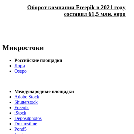
Оборот компании Freepik в 2021 году
составил 61,5 млн. евро
Микростоки
Российские площадки
Лори
Озеро
Международные площадки
Adobe Stock
Shutterstock
Freepik
iStock
Depositphotos
Dreamstime
Pond5