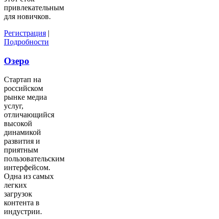
привлекательным
для новичков.
Регистрация
|
Подробности
Озеро
Стартап на
российском
рынке медиа
услуг,
отличающийся
высокой
динамикой
развития и
приятным
пользовательским
интерфейсом.
Одна из самых
легких
загрузок
контента в
индустрии.