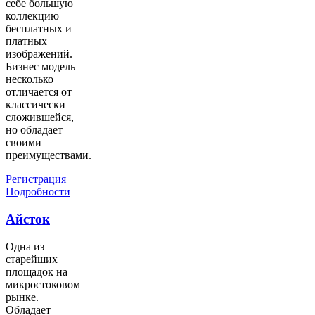
себе большую
коллекцию
бесплатных и
платных
изображений.
Бизнес модель
несколько
отличается от
классически
сложившейся,
но обладает
своими
преимуществами.
Регистрация
|
Подробности
Айсток
Одна из
старейших
площадок на
микростоковом
рынке.
Обладает