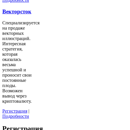
Подробности
Векторсток
Специализируется
на продаже
векторных
иллюстраций.
Интересная
стратегия,
которая
оказалась
весьма
успешной и
проносит свои
постоянные
плоды.
Возможен
вывод через
криптовалюту.
Регистрация
|
Подробности
Регистрация