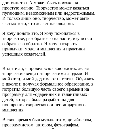
достоинства. А может быть похоже на
простую магию. Творчество может казаться
пугающим, невозможным или недостижимым.
И только лишь оно, творчество, может быть
частью того, что делает нас людьми.
Я хочу понять это. Я хочу покопаться в
творчестве, разобрать его на части, изучить и
собрать его обратно. Я хочу раскрыть
привычки, модели мышления и практики
успешных создателей.
Видите ли, я провел всю свою жизнь, делая
творческие вещи с творческими людьми. И
мой отец, и мой дед имеют патенты. Обучаясь
в школе и получая формальное образование, я
потратил большую часть своего времени на
программу для «одаренных и талантливых»
детей, которая была разработана для
поощрения творческого и нестандартного
мышления.
В свое время я был музыкантом, дизайнером,
программистом, автором, фотографом,