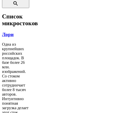
Список
микростоков
Лори
Одна из
крупнейших
российских
площадок. В
базе более 26
млн.
изображений.
Со стоком
активно
сотрудничает
более 8 тысяч
авторов.
Интуитивно
понятная
загрузка делает
этот сток