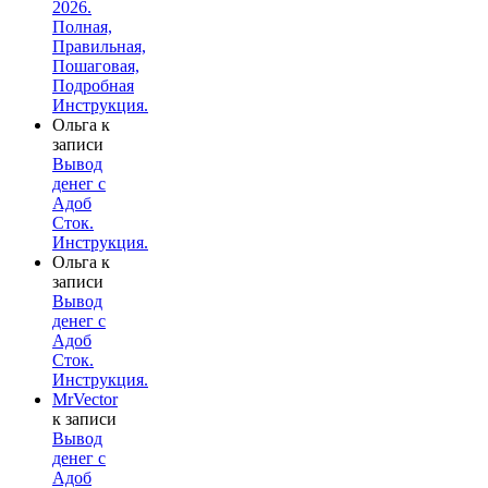
2026.
Полная,
Правильная,
Пошаговая,
Подробная
Инструкция.
Ольга
к
записи
Вывод
денег с
Адоб
Сток.
Инструкция.
Ольга
к
записи
Вывод
денег с
Адоб
Сток.
Инструкция.
MrVector
к записи
Вывод
денег с
Адоб