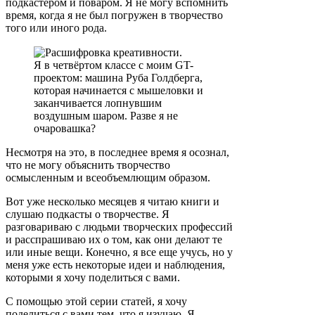
подкастером и поваром. Я не могу вспомнить
время, когда я не был погружен в творчество
того или иного рода.
Я в четвёртом классе с моим GT-
проектом: машина Руба Голдберга,
которая начинается с мышеловки и
заканчивается лопнувшим
воздушным шаром. Разве я не
очаровашка?
Несмотря на это, в последнее время я осознал,
что не могу объяснить творчество
осмысленным и всеобъемлющим образом.
Вот уже несколько месяцев я читаю книги и
слушаю подкасты о творчестве. Я
разговариваю с людьми творческих профессий
и расспрашиваю их о том, как они делают те
или иные вещи. Конечно, я все еще учусь, но у
меня уже есть некоторые идеи и наблюдения,
которыми я хочу поделиться с вами.
С помощью этой серии статей, я хочу
поделиться с вами тем, что я изучаю. Я