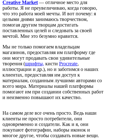
Creative Market
— отличное место для
работы. Я не преувеличиваю, когда говорю,
что это работа моей мечты. И вот почему: я
целыми днями занимаюсь творчеством,
помогая другим творцам достигать
поставленных целей и следовать за своей
мечтой. Мне это безумно нравится.
Мы не только помогаем владельцам
магазинов, предоставляя им платформу где
они могут продавать свои удивительные
творения (
шрифты,
кисти
Procreate
,
иллюстрации и др.), но и заботимся о наших
клиентах, предоставляя им доступ к
материалам, созданным лучшими авторами со
всего мира. Материалы нашей платформы
помогают им при создании собственных работ
и неизменно повышают их качество.
На самом деле все очень просто. Ведь наши
клиенты не просто потребители, они
одновременно и создатели. Как и я, они
покупают фотографии, наборы иконок и
многое другое, чтобы создавать новые вещи.