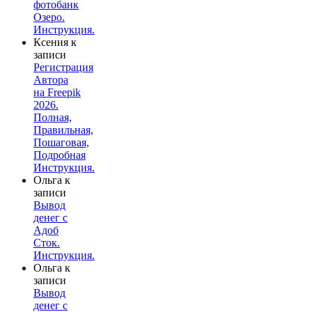
фотобанк
Озеро.
Инструкция.
Ксения
к
записи
Регистрация
Автора
на Freepik
2026.
Полная,
Правильная,
Пошаговая,
Подробная
Инструкция.
Ольга
к
записи
Вывод
денег с
Адоб
Сток.
Инструкция.
Ольга
к
записи
Вывод
денег с