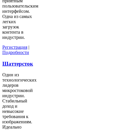
приятным
пользовательским
интерфейсом.
Одна из самых
легких
загрузок
контента в
индустрии.
Регистрация
|
Подробности
Шаттерсток
Один из
технологических
лидеров
микростоковой
индустрии.
Стабильный
доход и
невысокие
требования к
изображениям.
Идеально