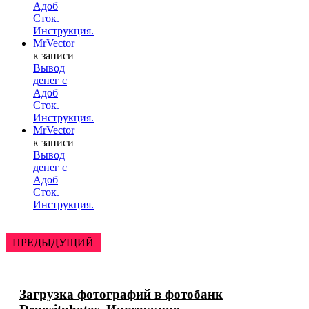
Адоб
Сток.
Инструкция.
MrVector
к записи
Вывод
денег с
Адоб
Сток.
Инструкция.
MrVector
к записи
Вывод
денег с
Адоб
Сток.
Инструкция.
ПРЕДЫДУЩИЙ
Загрузка фотографий в фотобанк