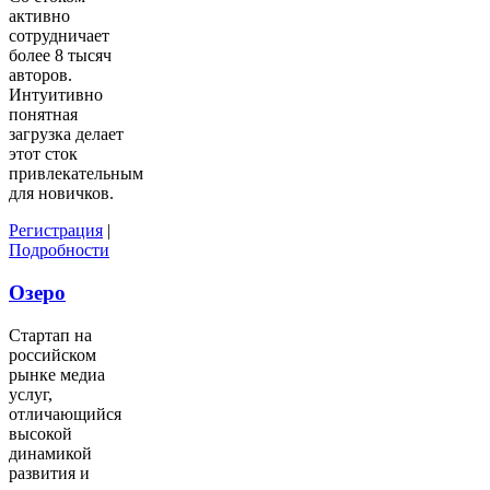
активно
сотрудничает
более 8 тысяч
авторов.
Интуитивно
понятная
загрузка делает
этот сток
привлекательным
для новичков.
Регистрация
|
Подробности
Озеро
Стартап на
российском
рынке медиа
услуг,
отличающийся
высокой
динамикой
развития и