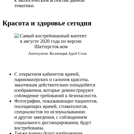
к экологическим аспектам данной
тематики.
Красота и здоровье сегодня
Astrosystem. Коллекция Адоб Сток.
С открытием кабинетов врачей,
парикмахерских и салонов красоты,
заказчикам действительно понадобятся
изображения, которые демонстрируют
соблюдение требований к безопасности.
Фотографии, показывающие пациентов,
посещающих врачей, стоматологов,
специалистов по иглоукалыванию
и другие заведения, с соблюдением
социального дистанцирования, будут
востребованы.
Также важны будут изображения,