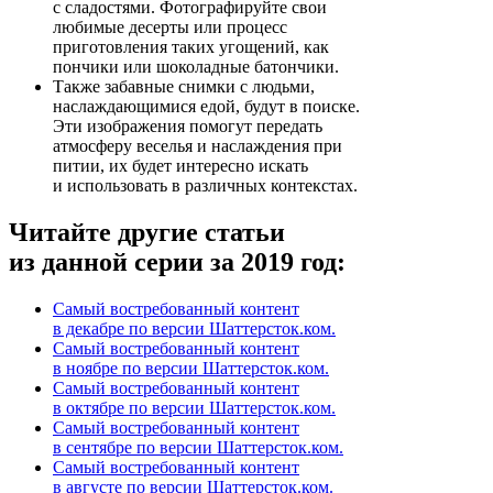
с сладостями. Фотографируйте свои
любимые десерты или процесс
приготовления таких угощений, как
пончики или шоколадные батончики.
Также забавные снимки с людьми,
наслаждающимися едой, будут в поиске.
Эти изображения помогут передать
атмосферу веселья и наслаждения при
питии, их будет интересно искать
и использовать в различных контекстах.
Читайте другие статьи
из данной серии за 2019 год:
Самый востребованный контент
в декабре по версии Шаттерсток.ком.
Самый востребованный контент
в ноябре по версии Шаттерсток.ком.
Самый востребованный контент
в октябре по версии Шаттерсток.ком.
Самый востребованный контент
в сентябре по версии Шаттерсток.ком.
Самый востребованный контент
в августе по версии Шаттерсток.ком.