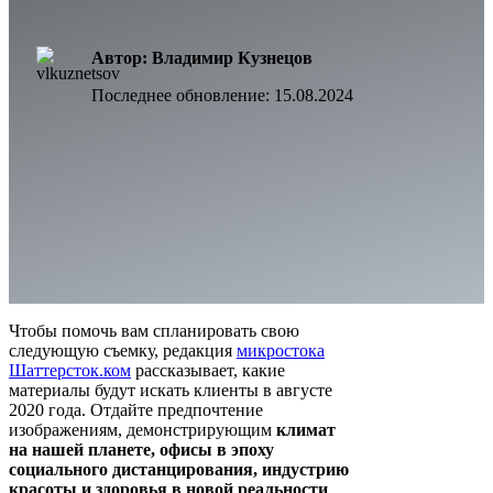
Автор: Владимир Кузнецов
Последнее обновление:
15.08.2024
Чтобы помочь вам спланировать свою
следующую съемку, редакция
микростока
Шаттерсток.ком
рассказывает, какие
материалы будут искать клиенты в августе
2020 года. Отдайте предпочтение
изображениям, демонстрирующим
климат
на нашей планете, офисы в эпоху
социального дистанцирования, индустрию
красоты и здоровья в новой реальности