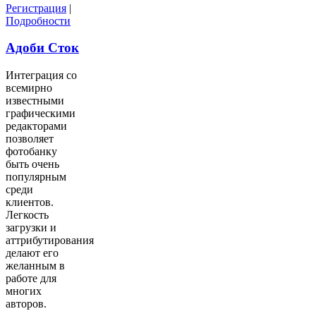
Регистрация
|
Подробности
Адоби Сток
Интеграция со
всемирно
известными
графическими
редакторами
позволяет
фотобанку
быть очень
популярным
среди
клиентов.
Легкость
загрузки и
аттрибутирования
делают его
желанным в
работе для
многих
авторов.