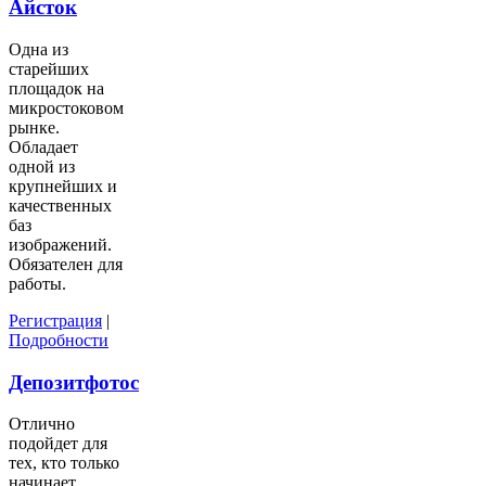
Айсток
Одна из
старейших
площадок на
микростоковом
рынке.
Обладает
одной из
крупнейших и
качественных
баз
изображений.
Обязателен для
работы.
Регистрация
|
Подробности
Депозитфотос
Отлично
подойдет для
тех, кто только
начинает