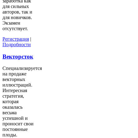
заработка как
для сильных
авторов, так и
для новичков.
Экзамен
отсутствует.
Регистрация
|
Подробности
Векторсток
Специализируется
на продаже
векторных
иллюстраций.
Интересная
стратегия,
которая
оказалась
весьма
успешной и
проносит свои
постоянные
плоды.