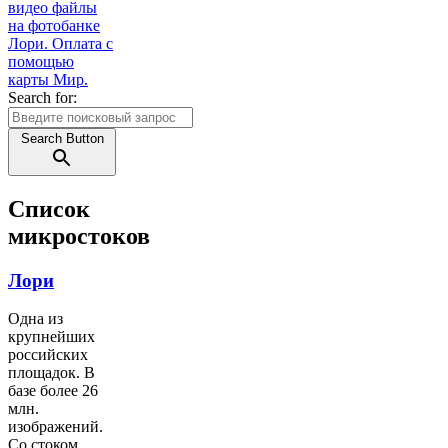
Search for:
Search Button
Список
микростоков
Лори
Одна из
крупнейших
российских
площадок. В
базе более 26
млн.
изображений.
Со стоком