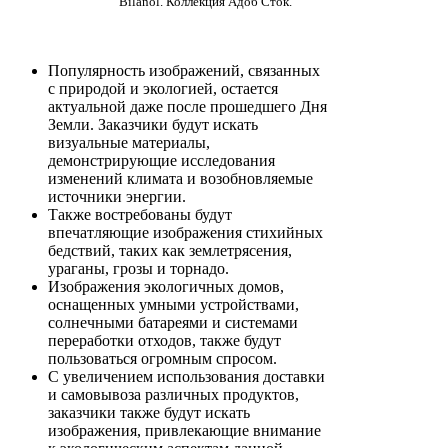
Bilanol. Коллекция Адоб Сток.
Популярность изображений, связанных
с природой и экологией, остается
актуальной даже после прошедшего Дня
Земли. Заказчики будут искать
визуальные материалы,
демонстрирующие исследования
изменений климата и возобновляемые
источники энергии.
Также востребованы будут
впечатляющие изображения стихийных
бедствий, таких как землетрясения,
ураганы, грозы и торнадо.
Изображения экологичных домов,
оснащенных умными устройствами,
солнечными батареями и системами
переработки отходов, также будут
пользоваться огромным спросом.
С увеличением использования доставки
и самовывоза различных продуктов,
заказчики также будут искать
изображения, привлекающие внимание