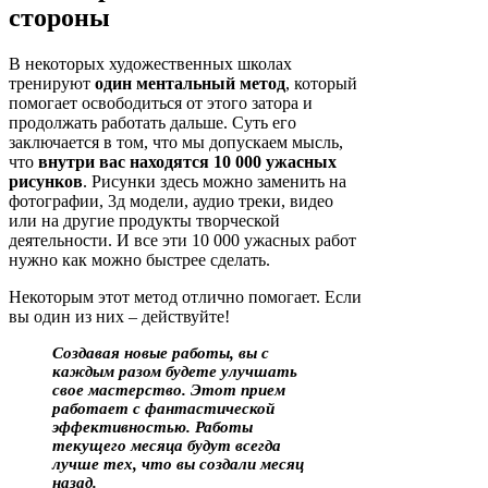
стороны
В некоторых художественных школах
тренируют
один ментальный метод
, который
помогает освободиться от этого затора и
продолжать работать дальше. Суть его
заключается в том, что мы допускаем мысль,
что
внутри вас находятся 10 000 ужасных
рисунков
. Рисунки здесь можно заменить на
фотографии, 3д модели, аудио треки, видео
или на другие продукты творческой
деятельности. И все эти 10 000 ужасных работ
нужно как можно быстрее сделать.
Некоторым этот метод отлично помогает. Если
вы один из них – действуйте!
Создавая новые работы, вы с
каждым разом будете улучшать
свое мастерство. Этот прием
работает с фантастической
эффективностью. Работы
текущего месяца будут всегда
лучше тех, что вы создали месяц
назад.