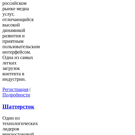
российском
рынке медиа
услуг,
отличающийся
высокой
динамикой
развития и
приятным
пользовательским
интерфейсом.
Одна из самых
легких
загрузок
контента в
индустрии.
Регистрация
|
Подробности
Шаттерсток
Один из
технологических
лидеров
микростоковой