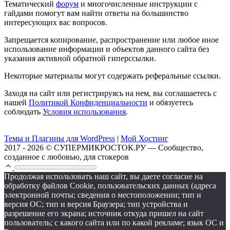
Тематический
форум
и многочисленные инструкции с
гайдами помогут вам найти ответы на большинство
интересующих вас вопросов.
Запрещается копирование, распространение или любое иное
использование информации и объектов данного сайта без
указания активной обратной гиперссылки.
Некоторые материалы могут содержать реферальные ссылки.
Заходя на сайт или регистрируясь на нем, вы соглашаетесь с
нашей
Политикой Конфиденциальности
и обязуетесь
соблюдать
Условия использования
.
Темы и Плагины для WordPress
|
Мой Хостинг
2017 - 2026 © СУПЕРМИКРОСТОК.РУ — Сообщество,
созданное с любовью, для стокеров
Продолжая использовать наш сайт, вы даете согласие на
обработку файлов Cookie, пользовательских данных (адреса
электронной почты; сведения о местоположении; тип и
версия ОС; тип и версия Браузера; тип устройства и
разрешение его экрана; источник откуда пришел на сайт
пользователь; с какого сайта или по какой рекламе; язык ОС и