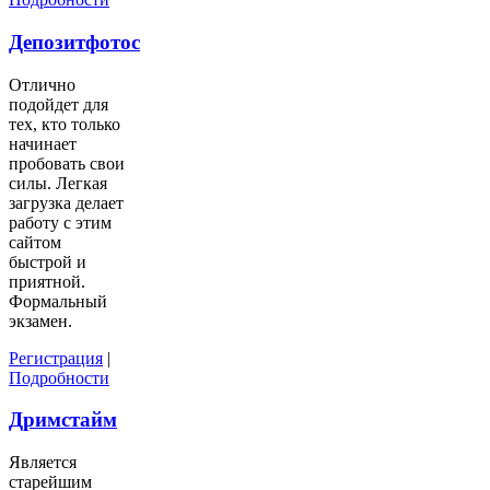
Депозитфотос
Отлично
подойдет для
тех, кто только
начинает
пробовать свои
силы. Легкая
загрузка делает
работу с этим
сайтом
быстрой и
приятной.
Формальный
экзамен.
Регистрация
|
Подробности
Дримстайм
Является
старейшим