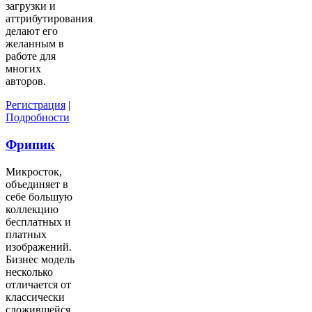
загрузки и
аттрибутирования
делают его
желанным в
работе для
многих
авторов.
Регистрация
|
Подробности
Фрипик
Микросток,
объединяет в
себе большую
коллекцию
бесплатных и
платных
изображений.
Бизнес модель
несколько
отличается от
классически
сложившейся,