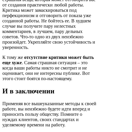
от создания практически любой работы.
Критика может замаскироваться под
перфекционизм и отговорить от показа уже
созданной работы. Не бойтесь ее. В худшем
случае вы получите пару нелестных
комментариев, в лучшем, пару дельных
советов. Что-то одно из двух неизбежно
произойдет. Укрепляйте свою устойчивость и
уверенность.
К тому же
отсутствие критики может быть
еще хуже
. Самая страшная ситуация – это
когда ваши работы никто не смотрит и не
оценивает, они не интересны публике. Вот
этого стоит боятся по-настоящему.
И в заключении
Применяя все вышеуказанные методы к своей
работе, вы неизбежно будете идти вперед и
приносить пользу обществу. Помните о
нуждах клиентов, своих стандартах и
уделяемому времени на работу.