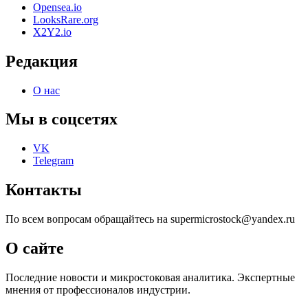
Opensea.io
LooksRare.org
X2Y2.io
Редакция
О нас
Мы в соцсетях
VK
Telegram
Контакты
По всем вопросам обращайтесь на supermicrostock@yandex.ru
О сайте
Последние новости и микростоковая аналитика. Экспертные
мнения от профессионалов индустрии.