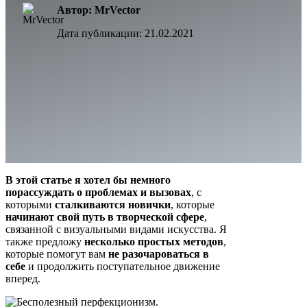
Автор: MrVector
Дата публикации:
21.02.2021
В этой статье я хотел бы немного
порассуждать о проблемах и вызовах
, с
которыми
сталкиваются новички
, которые
начинают свой путь в творческой сфере
,
связанной с визуальными видами искусства. Я
также предложу
несколько простых методов
,
которые помогут вам
не разочароваться в
себе
и продолжить поступательное движение
вперед.