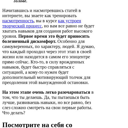
голове.
Начитавшись и насмотревшись статей в
интернете, вы знаете как тренировать
насмотренность
, вы в курсе
как устроен
творческий процесс
, но вам все равно не будет
хватать навыков для создания работ высокого
уровня.
Первое время это будет приносить
болезненный дискомфорт.
Особенно для
самоуверенных, по характеру, людей. Я думаю,
что каждый проходил через этот этап в своей
жизни или находится в самом его эпицентре
прямо сейчас. Кто-то, в силу врожденных
навыков, будет быстро справляться с
ситуацией, а кому-то нужен будет
дополнительный мотивирующий толчок для
преодоления этой вынужденной остановки.
На этом этапе очень легко разочароваться
в
том, что ты делаешь. Да, ты пытаешься быть
лучше, развиваешь навыки, но все равно, без
слез сложно смотреть на свои первые работы.
Что делать?
Посмотрите на себя со