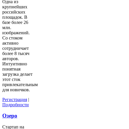
Одна из
крупнейших
российских
площадок. В
базе более 26
млн.
изображений.
Со стоком
активно
сотрудничает
более 8 тысяч
авторов.
Интуитивно
понятная
загрузка делает
этот сток
привлекательным
для новичков.
Регистрация
|
Подробности
Озеро
Стартап на