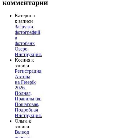
комментарии
Катерина
к записи
Загрузка
фотографий
в
фотобанк
Озеро.
Инструкция.
Ксения
к
записи
Регистрация
Автора
на Freepik
2026.
Полная,
Правильная,
Пошаговая,
Подробная
Инструкция.
Ольга
к
записи
Вывод
денег с