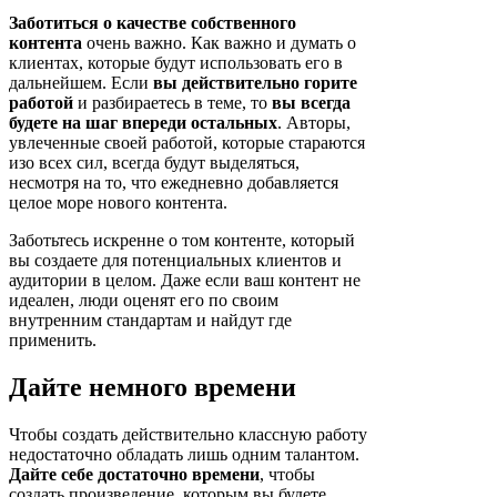
Заботиться о качестве собственного
контента
очень важно. Как важно и думать о
клиентах, которые будут использовать его в
дальнейшем. Если
вы действительно горите
работой
и разбираетесь в теме, то
вы всегда
будете на шаг впереди остальных
. Авторы,
увлеченные своей работой, которые стараются
изо всех сил, всегда будут выделяться,
несмотря на то, что ежедневно добавляется
целое море нового контента.
Заботьтесь искренне о том контенте, который
вы создаете для потенциальных клиентов и
аудитории в целом. Даже если ваш контент не
идеален, люди оценят его по своим
внутренним стандартам и найдут где
применить.
Дайте немного времени
Чтобы создать действительно классную работу
недостаточно обладать лишь одним талантом.
Дайте себе достаточно времени
, чтобы
создать произведение, которым вы будете