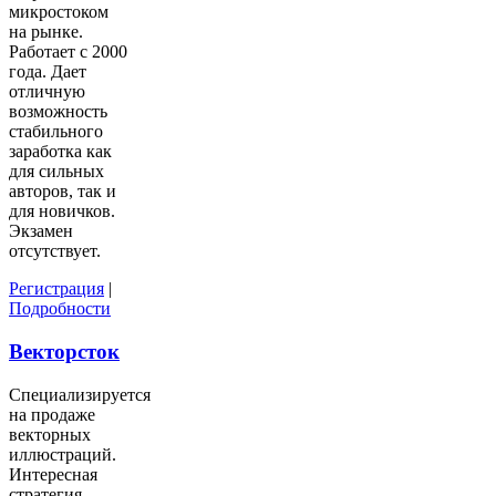
микростоком
на рынке.
Работает с 2000
года. Дает
отличную
возможность
стабильного
заработка как
для сильных
авторов, так и
для новичков.
Экзамен
отсутствует.
Регистрация
|
Подробности
Векторсток
Специализируется
на продаже
векторных
иллюстраций.
Интересная
стратегия,