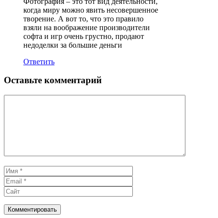
Фотография – это тот вид деятельности,
когда миру можно явить несовершенное
творение. А вот то, что это правило
взяли на воображение производители
софта и игр очень грустно, продают
недоделки за большие деньги
Ответить
Оставьте комментарий
Комментарий
Имя
Email
Сайт