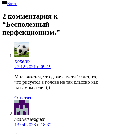
Рубрики
Блог
2 комментария к
“Бесполезный
перфекционизм.”
Roberto
27.12.2021 в 09:19
Мне кажется, что даже спустя 10 лет, то,
что рисуется в голове не так классно как
на самом деле :)))
Ответить
ScarletDesigner
13.04.2023 в 18:35