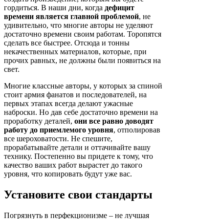
гордиться. В наши дни, когда
дефицит
времени является главной проблемой
, не
удивительно, что многие авторы не уделяют
достаточно времени своим работам. Торопятся
сделать все быстрее. Отсюда и тонны
некачественных материалов, которые, при
прочих равных, не должны были появиться на
свет.
Многие классные авторы, у которых за спиной
стоит армия фанатов и последователей, на
первых этапах всегда делают ужасные
наброски. Но дав себе достаточно времени на
проработку деталей,
они все равно доводят
работу до приемлемого уровня
, отполировав
все шероховатости. Не спешите,
прорабатывайте детали и оттачивайте вашу
технику. Постепенно вы придете к тому, что
качество ваших работ вырастет до такого
уровня, что копировать будут уже вас.
Установите свои стандарты
Погрязнуть в перфекционизме – не лучшая