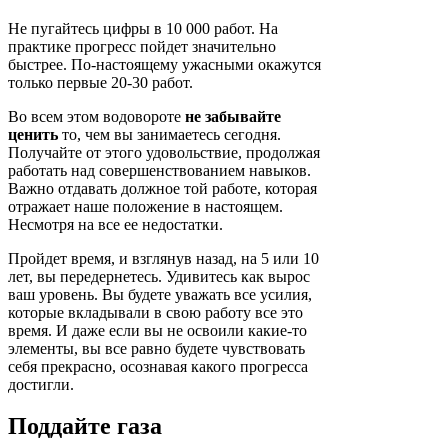
Не пугайтесь цифры в 10 000 работ. На
практике прогресс пойдет значительно
быстрее. По-настоящему ужасными окажутся
только первые 20-30 работ.
Во всем этом водовороте
не забывайте
ценить
то, чем вы занимаетесь сегодня.
Получайте от этого удовольствие, продолжая
работать над совершенствованием навыков.
Важно отдавать должное той работе, которая
отражает наше положение в настоящем.
Несмотря на все ее недостатки.
Пройдет время, и взглянув назад, на 5 или 10
лет, вы передернетесь. Удивитесь как вырос
ваш уровень. Вы будете уважать все усилия,
которые вкладывали в свою работу все это
время. И даже если вы не освоили какие-то
элементы, вы все равно будете чувствовать
себя прекрасно, осознавая какого прогресса
достигли.
Поддайте газа