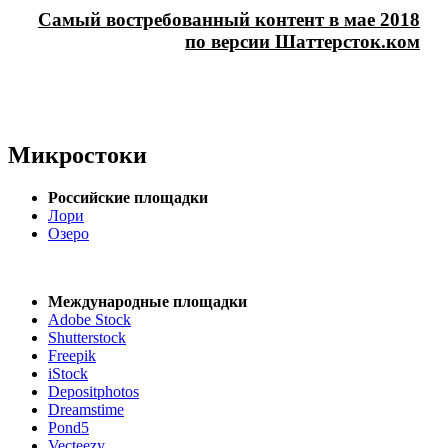
Самый востребованный контент в мае 2018
по версии Шаттерсток.ком
Микростоки
Российские площадки
Лори
Озеро
Международные площадки
Adobe Stock
Shutterstock
Freepik
iStock
Depositphotos
Dreamstime
Pond5
Vecteezy