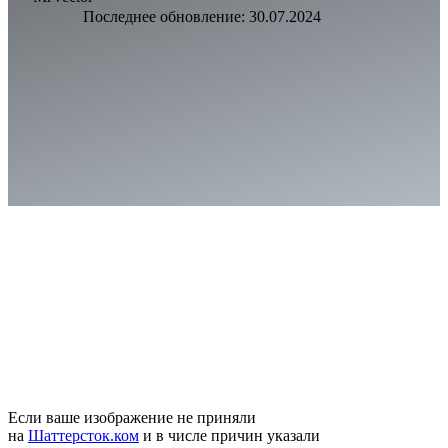
Последнее обновление:
30.07.2024
Если ваше изображение не приняли
на
Шаттерсток.ком
и в числе причин указали