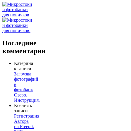
Последние
комментарии
Катерина
к записи
Загрузка
фотографий
в
фотобанк
Озеро.
Инструкция.
Ксения
к
записи
Регистрация
Автора
на Freepik