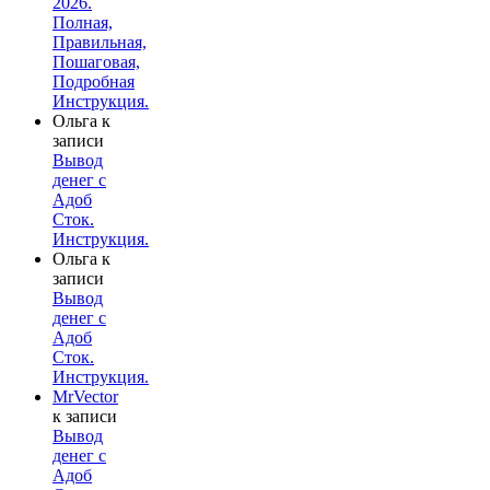
2026.
Полная,
Правильная,
Пошаговая,
Подробная
Инструкция.
Ольга
к
записи
Вывод
денег с
Адоб
Сток.
Инструкция.
Ольга
к
записи
Вывод
денег с
Адоб
Сток.
Инструкция.
MrVector
к записи
Вывод
денег с
Адоб