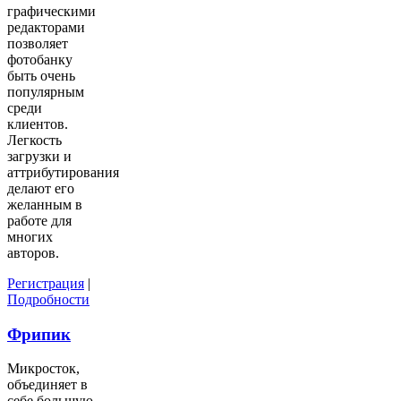
графическими
редакторами
позволяет
фотобанку
быть очень
популярным
среди
клиентов.
Легкость
загрузки и
аттрибутирования
делают его
желанным в
работе для
многих
авторов.
Регистрация
|
Подробности
Фрипик
Микросток,
объединяет в
себе большую