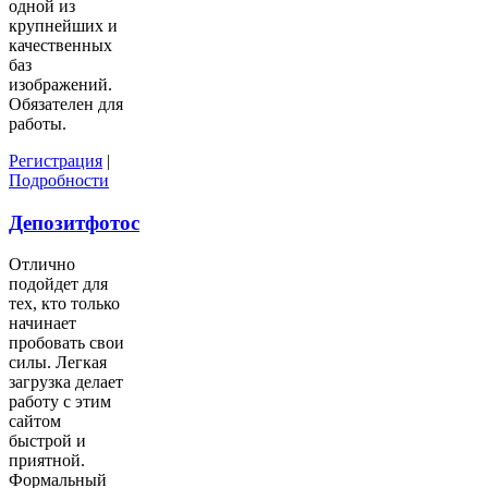
одной из
крупнейших и
качественных
баз
изображений.
Обязателен для
работы.
Регистрация
|
Подробности
Депозитфотос
Отлично
подойдет для
тех, кто только
начинает
пробовать свои
силы. Легкая
загрузка делает
работу с этим
сайтом
быстрой и
приятной.
Формальный