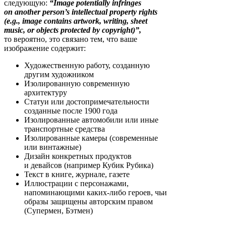
следующую:
“Image potentially infringes
on another person’s intellectual property rights
(e.g., image contains artwork, writing, sheet
music, or objects protected by copyright)”,
то вероятно, это связано тем, что ваше
изображение содержит:
Художественную работу, созданную
другим художником
Изолированную современную
архитектуру
Статуи или достопримечательности
созданные после 1900 года
Изолированные автомобили или иные
транспортные средства
Изолированные камеры (современные
или винтажные)
Дизайн конкретных продуктов
и девайсов (например Кубик Рубика)
Текст в книге, журнале, газете
Иллюстрации с персонажами,
напоминающими каких-либо героев, чьи
образы защищены авторским правом
(Супермен, Бэтмен)