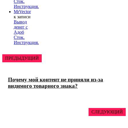
Сток.
Инструкция.
MrVector
к записи
Вывод
денег с
Адоб
Сток.
Инструкция.
ПРЕДЫДУЩИЙ
Почему мой контент не приняли из-за
видимого товарного знака?
СЛЕДУЮЩИЙ