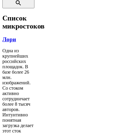
Список
микростоков
Лори
Одна из
крупнейших
российских
площадок. В
базе более 26
млн.
изображений.
Со стоком
активно
сотрудничает
более 8 тысяч
авторов.
Интуитивно
понятная
загрузка делает
этот сток