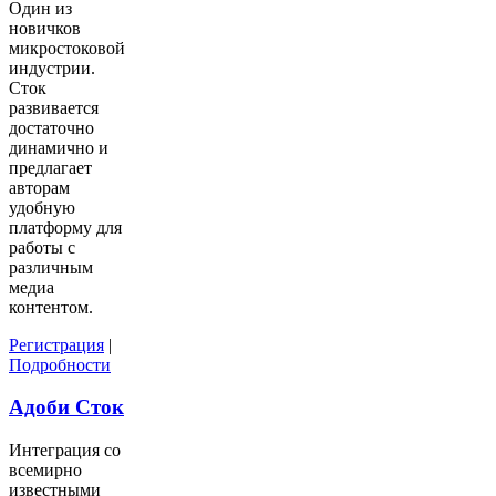
Один из
новичков
микростоковой
индустрии.
Сток
развивается
достаточно
динамично и
предлагает
авторам
удобную
платформу для
работы с
различным
медиа
контентом.
Регистрация
|
Подробности
Адоби Сток
Интеграция со
всемирно
известными