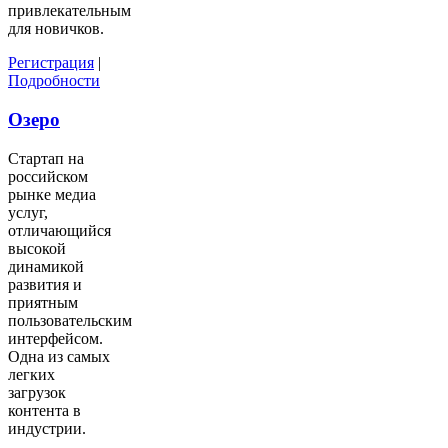
привлекательным
для новичков.
Регистрация
|
Подробности
Озеро
Стартап на
российском
рынке медиа
услуг,
отличающийся
высокой
динамикой
развития и
приятным
пользовательским
интерфейсом.
Одна из самых
легких
загрузок
контента в
индустрии.